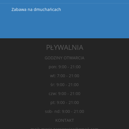
Zabawa na dmuchańcach
PŁYWALNIA
GODZINY OTWARCIA
pon: 9:00 - 21:00
wt: 7:00 - 21:00
śr: 9:00 - 21:00
czw: 9:00 - 21:00
pt: 9:00 - 21:00
sob- nd: 9:00 - 21:00
KONTAKT