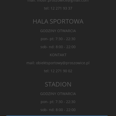
mail: mosir.proszowice@gmail.com
tel: 12 271 93 37
HALA SPORTOWA
GODZINY OTWARCIA
pon- pt: 7:30 - 22:30
sob- nd: 8:00 - 22:00
KONTAKT
mail: obiektsportowy@proszowice.pl
tel: 12 271 90 02
STADION
GODZINY OTWARCIA
pon- pt: 7:30 - 22:30
sob- nd: 8:00 - 22:00