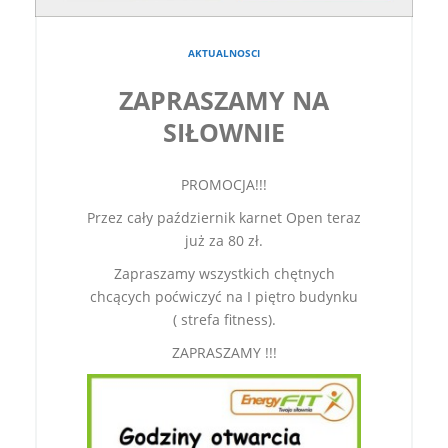
AKTUALNOSCI
ZAPRASZAMY NA
SIŁOWNIE
PROMOCJA!!!
Przez cały październik karnet Open teraz
już za 80 zł.
Zapraszamy wszystkich chętnych
chcących poćwiczyć na I piętro budynku
( strefa fitness).
ZAPRASZAMY !!!