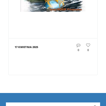
17 KWIETNIA 2025
0
0