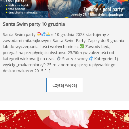
Santa Swim party 10 grudnia
Santa Swim party
‍♀️ 10 grudnia 2023 startujemy z
zawodami mikołajkowymi Santa Swim Party. Zapisy do 3 grudnia
lub do wyczerpania ilości wolnych miejsc.
Zawody będą
polegać na przepłynięciu dystansu 25/50m (w zależności od
kategorii wiekowej) na czas.
Starty z wody.
Kategorie: 1)
wyścig „makaroniarzy”: 25 m z pomocą sprzętu pływackiego:
deska/ makaron 2015 […]
Czytaj więcej