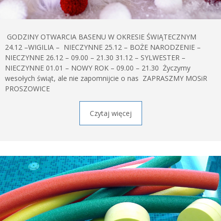
GODZINY OTWARCIA BASENU W OKRESIE ŚWIĄTECZNYM
24.12 –WIGILIA – NIECZYNNE 25.12 – BOŻE NARODZENIE –
NIECZYNNE 26.12 – 09.00 – 21.30 31.12 – SYLWESTER –
NIECZYNNE 01.01 – NOWY ROK – 09.00 – 21.30 Życzymy
wesołych świąt, ale nie zapomnijcie o nas ZAPRASZMY MOSiR
PROSZOWICE
Czytaj więcej