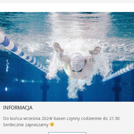
INFORMACJA
Do końca września 2024r basen czynny codziennie do 21.30
Serdecznie zapraszamy