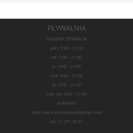
PŁYWALNIA
GODZINY OTWARCIA
pon: 9:00 - 21:00
wt: 7:00 - 21:00
śr: 9:00 - 21:00
czw: 9:00 - 21:00
pt: 9:00 - 21:00
sob- nd: 9:00 - 21:00
KONTAKT
mail: mosir.proszowice@gmail.com
tel: 12 271 93 37