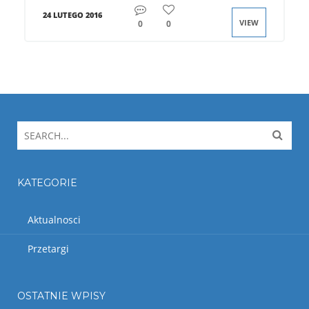
24 LUTEGO 2016
VIEW
0
0
KATEGORIE
Aktualnosci
Przetargi
OSTATNIE WPISY