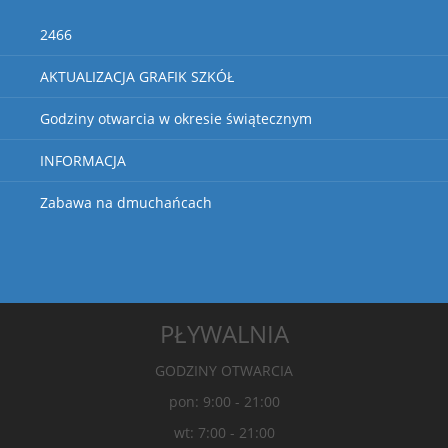
2466
AKTUALIZACJA GRAFIK SZKÓŁ
Godziny otwarcia w okresie świątecznym
INFORMACJA
Zabawa na dmuchańcach
PŁYWALNIA
GODZINY OTWARCIA
pon: 9:00 - 21:00
wt: 7:00 - 21:00