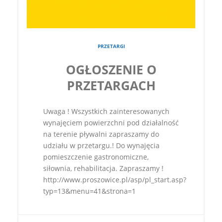
PRZETARGI
OGŁOSZENIE O
PRZETARGACH
Uwaga ! Wszystkich zainteresowanych
wynajęciem powierzchni pod działalność
na terenie pływalni zapraszamy do
udziału w przetargu.! Do wynajęcia
pomieszczenie gastronomiczne,
siłownia, rehabilitacja. Zapraszamy !
http://www.proszowice.pl/asp/pl_start.asp?
typ=13&menu=41&strona=1