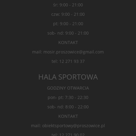
śr: 9:00 - 21:00
czw: 9:00 - 21:00
pt: 9:00 - 21:00
sob- nd: 9:00 - 21:00
KONTAKT
mail: mosir.proszowice@gmail.com
tel: 12 271 93 37
HALA SPORTOWA
GODZINY OTWARCIA
pon- pt: 7:30 - 22:30
sob- nd: 8:00 - 22:00
KONTAKT
mail: obiektsportowy@proszowice.pl
tel: 12 271 90 02