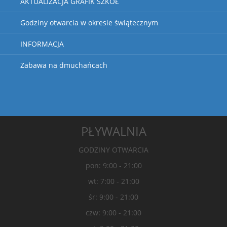
AKTUALIZACJA GRAFIK SZKÓŁ
Godziny otwarcia w okresie świątecznym
INFORMACJA
Zabawa na dmuchańcach
PŁYWALNIA
GODZINY OTWARCIA
pon: 9:00 - 21:00
wt: 7:00 - 21:00
śr: 9:00 - 21:00
czw: 9:00 - 21:00