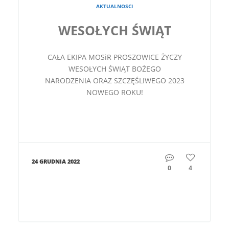
AKTUALNOSCI
WESOŁYCH ŚWIĄT
CAŁA EKIPA MOSiR PROSZOWICE ŻYCZY
WESOŁYCH ŚWIĄT BOŻEGO
NARODZENIA ORAZ SZCZĘŚLIWEGO 2023
NOWEGO ROKU!
24 GRUDNIA 2022
0
4