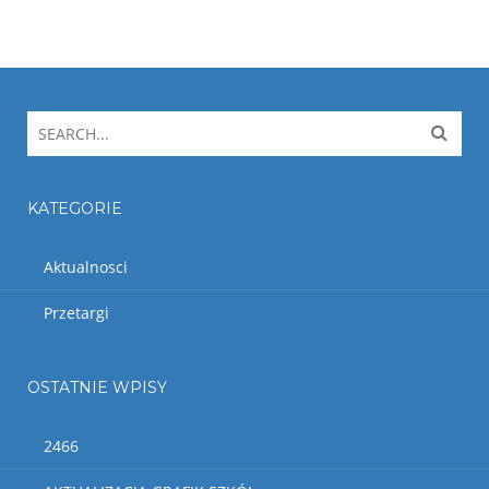
KATEGORIE
Aktualnosci
Przetargi
OSTATNIE WPISY
2466