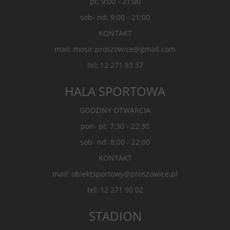
pt: 9:00 - 21:00
sob- nd: 9:00 - 21:00
KONTAKT
mail: mosir.proszowice@gmail.com
tel: 12 271 93 37
HALA SPORTOWA
GODZINY OTWARCIA
pon- pt: 7:30 - 22:30
sob- nd: 8:00 - 22:00
KONTAKT
mail: obiektsportowy@proszowice.pl
tel: 12 271 90 02
STADION