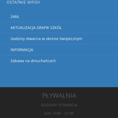
OSTATNIE WPISY
2466
AKTUALIZACJA GRAFIK SZKÓŁ
Godziny otwarcia w okresie świątecznym
INFORMACJA
Zabawa na dmuchańcach
PŁYWALNIA
GODZINY OTWARCIA
pon: 9:00 - 21:00