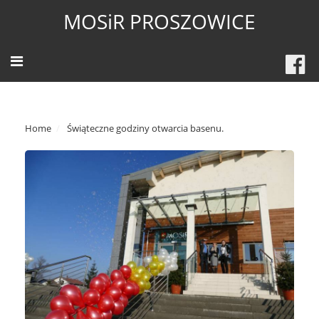
MOSiR PROSZOWICE
Home
Świąteczne godziny otwarcia basenu.