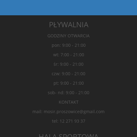
PŁYWALNIA
GODZINY OTWARCIA
pon: 9:00 - 21:00
wt: 7:00 - 21:00
śr: 9:00 - 21:00
czw: 9:00 - 21:00
pt: 9:00 - 21:00
sob- nd: 9:00 - 21:00
KONTAKT
mail: mosir.proszowice@gmail.com
tel: 12 271 93 37
HALA SPORTOWA