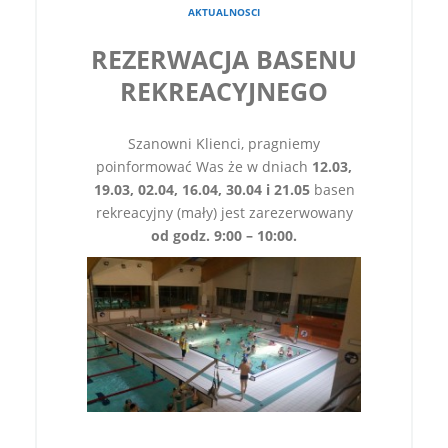
AKTUALNOSCI
REZERWACJA BASENU
REKREACYJNEGO
Szanowni Klienci, pragniemy
poinformować Was że w dniach
12.03,
19.03, 02.04, 16.04, 30.04 i 21.05
basen
rekreacyjny (mały) jest zarezerwowany
od godz. 9:00 – 10:00.