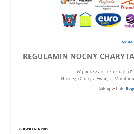
AKTUAL
REGULAMIN NOCNY CHARYT
W poniższym linku znajdą Państwo regul
Nocnego Charytatywnego Maratonu P
kliknij w link:
Reg
25 KWIETNIA 2019