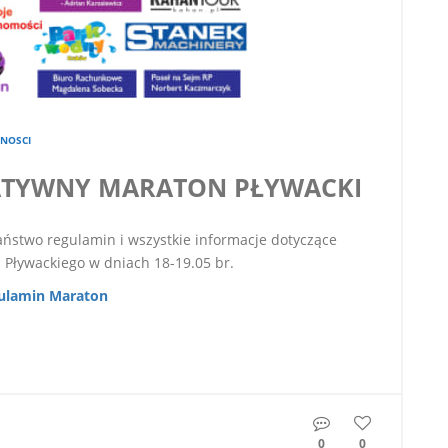
NOSCI
ATYWNY MARATON PŁYWACKI
amin i wszystkie informacje dotyczące
ływackiego w dniach 18-19.05 br.
ulamin Maraton
0
0