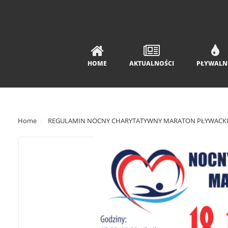
HOME
AKTUALNOŚCI
PŁYWALN
Home
REGULAMIN NOCNY CHARYTATYWNY MARATON PŁYWACK