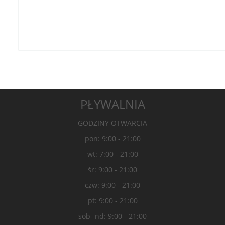
PŁYWALNIA
GODZINY OTWARCIA
pon: 9:00 - 21:00
wt: 7:00 - 21:00
śr: 9:00 - 21:00
czw: 9:00 - 21:00
pt: 9:00 - 21:00
sob- nd: 9:00 - 21:00