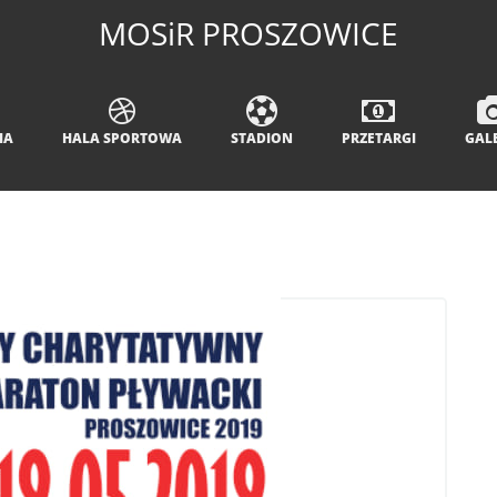
MOSiR PROSZOWICE
IA
HALA SPORTOWA
STADION
PRZETARGI
GAL
I