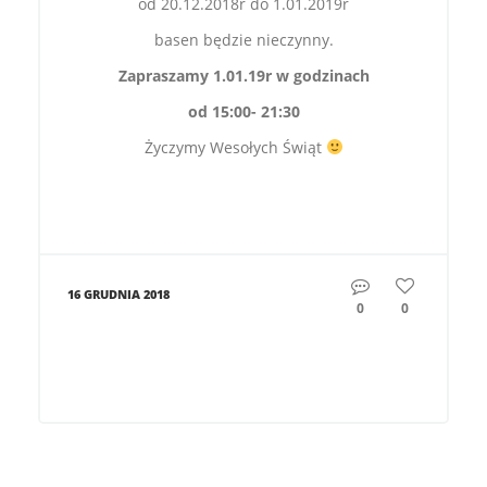
od 20.12.2018r do 1.01.2019r
basen będzie nieczynny.
Zapraszamy 1.01.19r w godzinach
od 15:00- 21:30
Życzymy Wesołych Świąt
16 GRUDNIA 2018
0
0