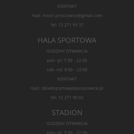
KONTAKT
mail: mosir.proszowice@gmail.com
tel: 12 271 93 37
HALA SPORTOWA
GODZINY OTWARCIA
pon- pt: 7:30 - 22:30
sob- nd: 8:00 - 22:00
KONTAKT
mail: obiektsportowy@proszowice.pl
tel: 12 271 90 02
STADION
GODZINY OTWARCIA
pon- pt: 7:30 - 22:30