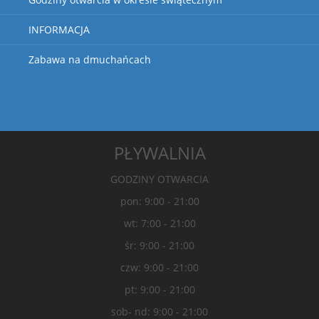
INFORMACJA
Zabawa na dmuchańcach
PŁYWALNIA
GODZINY OTWARCIA
pon: 9:00 - 21:00
wt: 7:00 - 21:00
śr: 9:00 - 21:00
czw: 9:00 - 21:00
pt: 9:00 - 21:00
sob- nd: 9:00 - 21:00