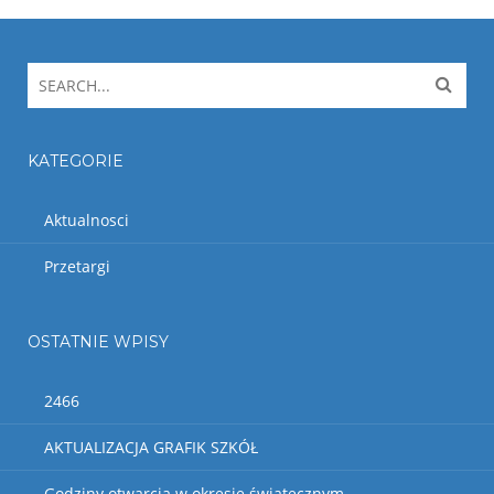
KATEGORIE
Aktualnosci
Przetargi
OSTATNIE WPISY
2466
AKTUALIZACJA GRAFIK SZKÓŁ
Godziny otwarcia w okresie świątecznym