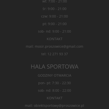
wt: 7:00 - 21:00
śr: 9:00 - 21:00
czw: 9:00 - 21:00
pt: 9:00 - 21:00
sob- nd: 9:00 - 21:00
KONTAKT
mail: mosir.proszowice@gmail.com
tel: 12 271 93 37
HALA SPORTOWA
GODZINY OTWARCIA
pon- pt: 7:30 - 22:30
sob- nd: 8:00 - 22:00
KONTAKT
mail: obiektsportowy@proszowice.pl