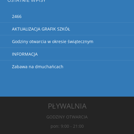
OSTATNIE WPISY
2466
AKTUALIZACJA GRAFIK SZKÓŁ
Godziny otwarcia w okresie świątecznym
INFORMACJA
Zabawa na dmuchańcach
PŁYWALNIA
GODZINY OTWARCIA
pon: 9:00 - 21:00