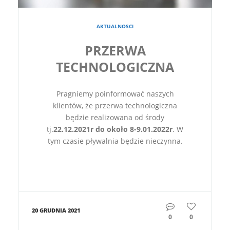
AKTUALNOSCI
PRZERWA
TECHNOLOGICZNA
Pragniemy poinformować naszych
klientów, że przerwa technologiczna
będzie realizowana od środy
tj.
22.12.2021r do około 8-9.01.2022r
. W
tym czasie pływalnia będzie nieczynna.
20 GRUDNIA 2021
0
0