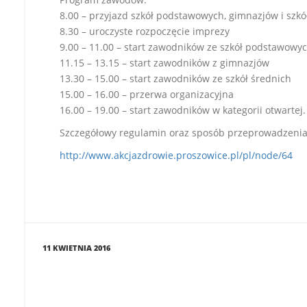
8.00 – przyjazd szkół podstawowych, gim
nazjów i szk
8.30 – uroczyste rozpoczęcie imprezy
9.00 – 11.00 – start zawodników ze szkół podstawowy
11.15 – 13.15 – start zawodników z gimnazjów
13.30 – 15.00 – start zawodników ze szkół średnich
15.00 – 16.00 – przerwa organizacyjna
16.00 – 19.00 – start zawodników w kategorii otwartej.
Szczegółowy regulamin oraz sposób przeprowadzenia 
http://www.akcjazdrowie.proszowice.pl/pl/node/64
11 KWIETNIA 2016