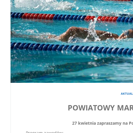
AKTUAL
POWIATOWY MAR
27 kwietnia zapraszamy na P
Program zawodów: