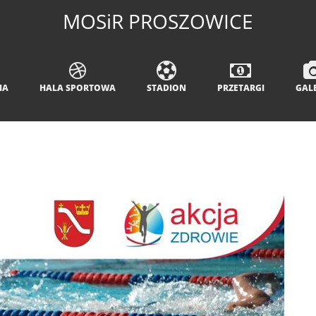
MOSiR PROSZOWICE
IA
HALA SPORTOWA
STADION
PRZETARGI
GAL