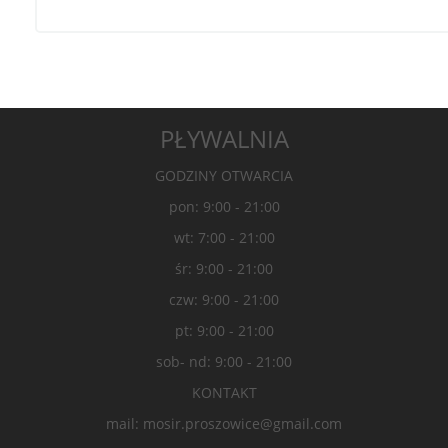
PŁYWALNIA
GODZINY OTWARCIA
pon: 9:00 - 21:00
wt: 7:00 - 21:00
śr: 9:00 - 21:00
czw: 9:00 - 21:00
pt: 9:00 - 21:00
sob- nd: 9:00 - 21:00
KONTAKT
mail: mosir.proszowice@gmail.com