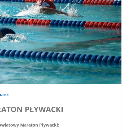
NOSCI
ATON PŁYWACKI
owiatowy Maraton Pływacki: