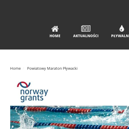
HOME
AKTUALNOŚCI
PŁYWALN
Home
Powiatowy Maraton Pływacki