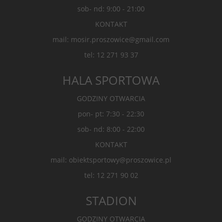
sob- nd: 9:00 - 21:00
KONTAKT
mail: mosir.proszowice@gmail.com
tel: 12 271 93 37
HALA SPORTOWA
GODZINY OTWARCIA
pon- pt: 7:30 - 22:30
sob- nd: 8:00 - 22:00
KONTAKT
mail: obiektsportowy@proszowice.pl
tel: 12 271 90 02
STADION
GODZINY OTWARCIA