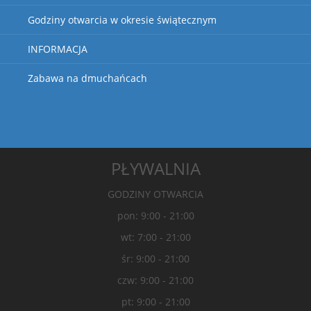
Godziny otwarcia w okresie świątecznym
INFORMACJA
Zabawa na dmuchańcach
PŁYWALNIA
GODZINY OTWARCIA
pon: 9:00 - 21:00
wt: 7:00 - 21:00
śr: 9:00 - 21:00
czw: 9:00 - 21:00
pt: 9:00 - 21:00