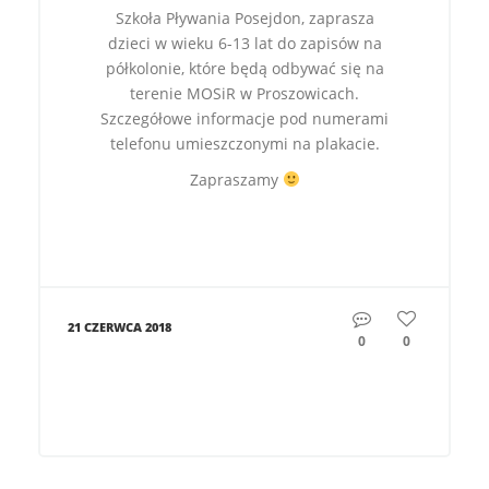
Szkoła Pływania Posejdon, zaprasza
dzieci w wieku 6-13 lat do zapisów na
półkolonie, które będą odbywać się na
terenie MOSiR w Proszowicach.
Szczegółowe informacje pod numerami
telefonu umieszczonymi na plakacie.
Zapraszamy
21 CZERWCA 2018
0
0