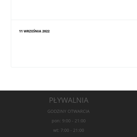
11 WRZEŚNIA 2022
PŁYWALNIA
GODZINY OTWARCIA
pon: 9:00 - 21:00
wt: 7:00 - 21:00