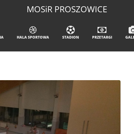
MOSiR PROSZOWICE
IA
HALA SPORTOWA
STADION
PRZETARGI
GAL