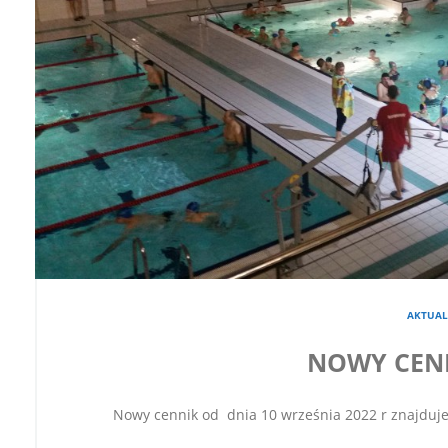
AKTUAL
NOWY CEN
Nowy cennik od dnia 10 września 2022 r znajduje s