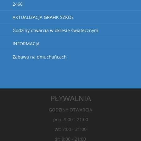
2466
AKTUALIZACJA GRAFIK SZKÓŁ
Godziny otwarcia w okresie świątecznym
INFORMACJA
Zabawa na dmuchańcach
PŁYWALNIA
GODZINY OTWARCIA
pon: 9:00 - 21:00
wt: 7:00 - 21:00
śr: 9:00 - 21:00