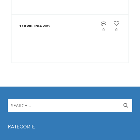
17 KWIETNIA 2019
0
0
KATEGORIE