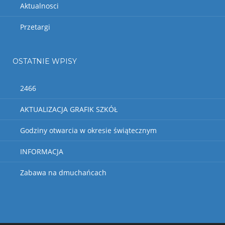
Aktualnosci
Przetargi
OSTATNIE WPISY
2466
AKTUALIZACJA GRAFIK SZKÓŁ
Godziny otwarcia w okresie świątecznym
INFORMACJA
Zabawa na dmuchańcach