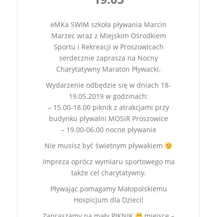
eMKa SWIM szkoła pływania Marcin
Marzec wraz z Miejskim Ośrodkiem
Sportu i Rekreacji w Proszowicach
serdecznie zaprasza na Nocny
Charytatywny Maraton Pływacki.
Wydarzenie odbędzie się w dniach 18-
19.05.2019 w godzinach:
– 15.00-18.00 piknik z atrakcjami przy
budynku pływalni MOSiR Proszowice
– 19.00-06.00 nocne pływanie
Nie musisz być świetnym pływakiem
Impreza oprócz wymiaru sportowego ma
także cel charytatywny.
Pływając pomagamy Małopolskiemu
Hospicjum dla Dzieci!
Zapraszamy na mały PIKNIK
miejsce –