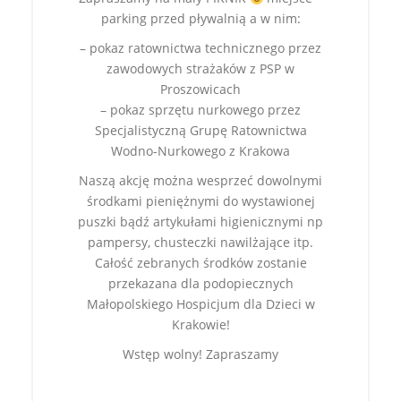
parking przed pływalnią a w nim:
– pokaz ratownictwa technicznego przez
zawodowych strażaków z PSP w
Proszowicach
– pokaz sprzętu nurkowego przez
Specjalistyczną Grupę Ratownictwa
Wodno-Nurkowego z Krakowa
Naszą akcję można wesprzeć dowolnymi
środkami pieniężnymi do wystawionej
puszki bądź artykułami higienicznymi np
pampersy, chusteczki nawilżające itp.
Całość zebranych środków zostanie
przekazana dla podopiecznych
Małopolskiego Hospicjum dla Dzieci w
Krakowie!
Wstęp wolny! Zapraszamy