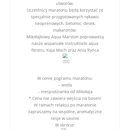
utworów.
Uczestnicy maratonu będą korzystać ze
specjalnie przygotowanych rękawic
neoprenowych, betomic, desek,
makaronów.
Mikołajkowy Aqua Marston poprowadzą
nasze wspaniałe instruktorki aqua
fitness; Kaja Mach oraz Ania Ryńca
W cenie pogramu maratonu:
– woda
– niespodzianka od Mikołaja
* Cena nie zawiera wejścia na basen!
W ramach relaksu po maratonie
zapraszamy na wspólne, aromatyczne
sesje w saunie
W skrócie: