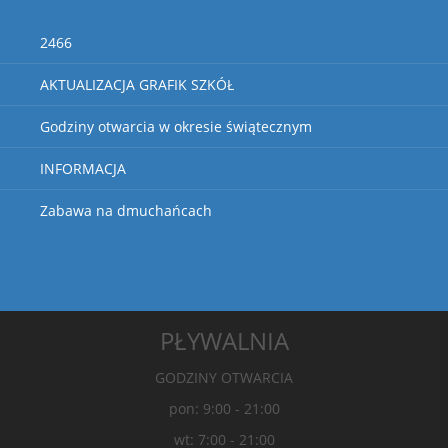
2466
AKTUALIZACJA GRAFIK SZKÓŁ
Godziny otwarcia w okresie świątecznym
INFORMACJA
Zabawa na dmuchańcach
PŁYWALNIA
GODZINY OTWARCIA
pon: 9:00 - 21:00
wt: 7:00 - 21:00