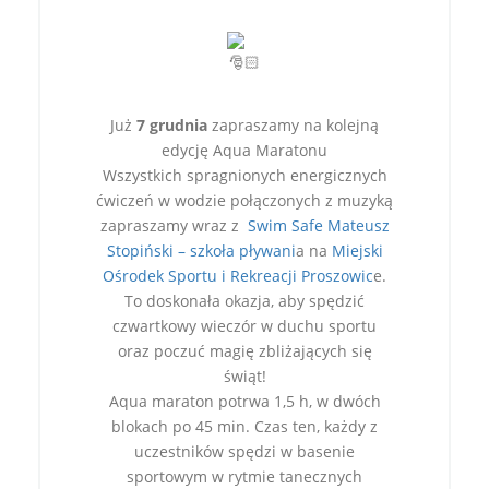
Już
7 grudnia
zapraszamy na kolejną
edycję Aqua Maratonu
Wszystkich spragnionych energicznych
ćwiczeń w wodzie połączonych z muzyką
zapraszamy wraz z
Swim Safe Mateusz
Stopiński – szkoła pływani
a na
Miejski
Ośrodek Sportu i Rekreacji Proszowic
e.
To doskonała okazja, aby spędzić
czwartkowy wieczór w duchu sportu
oraz poczuć magię zbliżających się
świąt!
Aqua maraton potrwa 1,5 h, w dwóch
blokach po 45 min. Czas ten, każdy z
uczestników spędzi w basenie
sportowym w rytmie tanecznych