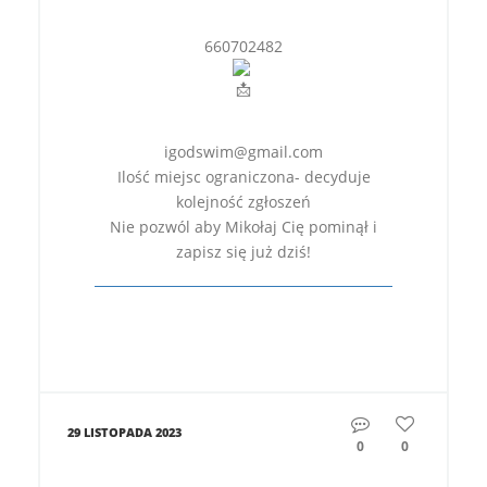
660702482
igodswim@gmail.com
Ilość miejsc ograniczona- decyduje
kolejność zgłoszeń
Nie pozwól aby Mikołaj Cię pominął i
zapisz się już dziś!
29 LISTOPADA 2023
0
0