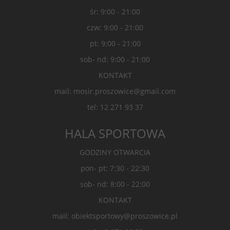
śr: 9:00 - 21:00
czw: 9:00 - 21:00
pt: 9:00 - 21:00
sob- nd: 9:00 - 21:00
KONTAKT
mail: mosir.proszowice@gmail.com
tel: 12 271 93 37
HALA SPORTOWA
GODZINY OTWARCIA
pon- pt: 7:30 - 22:30
sob- nd: 8:00 - 22:00
KONTAKT
mail: obiektsportowy@proszowice.pl