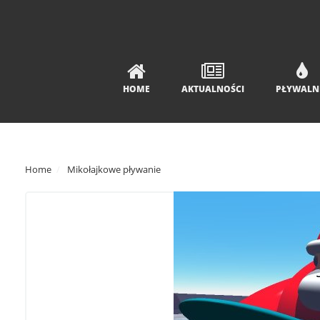
HOME
AKTUALNOŚCI
PŁYWALN
Home
Mikołajkowe pływanie