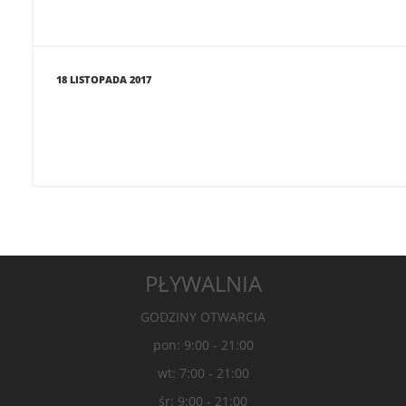
18 LISTOPADA 2017
PŁYWALNIA
GODZINY OTWARCIA
pon: 9:00 - 21:00
wt: 7:00 - 21:00
śr: 9:00 - 21:00