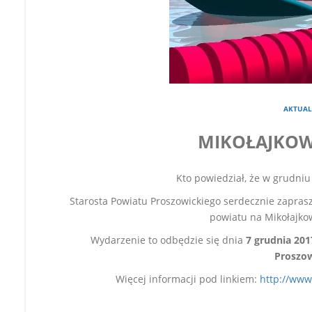
AKTUAL
MIKOŁAJKOW
Kto powiedział, że w grudni
Starosta Powiatu Proszowickiego serdecznie zapras
powiatu na Mikołajko
Wydarzenie to odbędzie się dnia
7 grudnia 2017
Proszow
Więcej informacji pod linkiem:
http://www