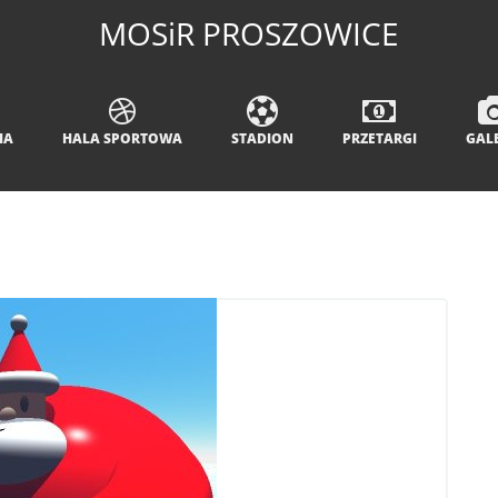
MOSiR PROSZOWICE
IA
HALA SPORTOWA
STADION
PRZETARGI
GAL