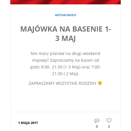
AKTUALNOSCI
MAJÓWKA NA BASENIE 1-
3 MAJ
Nie masz planów na długi weekend
majowy? Zapraszamy na basen od
godz.9:00- 21:30 (1-3 Maj) oraz 7:00-
21:30 ( 2 Maj).
ZAPRASZAMY WSZYSTKIE RODZINY
1 MAJA 2017
0
2