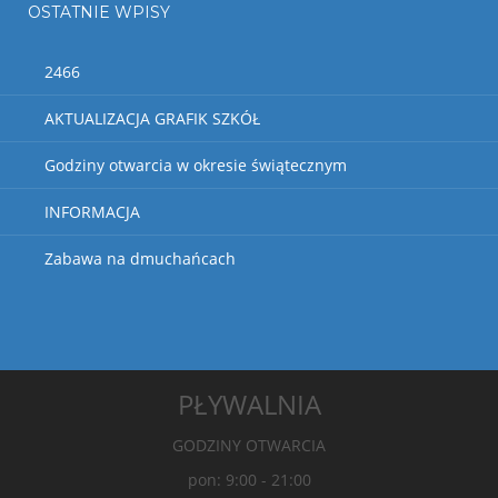
OSTATNIE WPISY
2466
AKTUALIZACJA GRAFIK SZKÓŁ
Godziny otwarcia w okresie świątecznym
INFORMACJA
Zabawa na dmuchańcach
PŁYWALNIA
GODZINY OTWARCIA
pon: 9:00 - 21:00