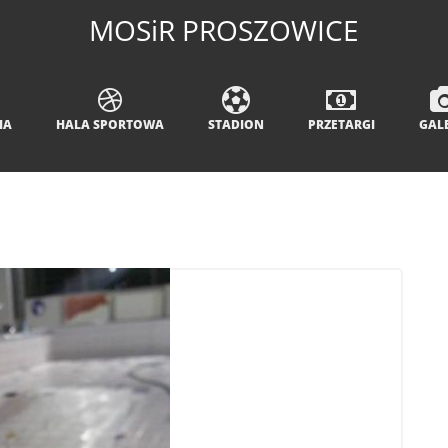
MOSiR PROSZOWICE
IA
HALA SPORTOWA
STADION
PRZETARGI
GAL