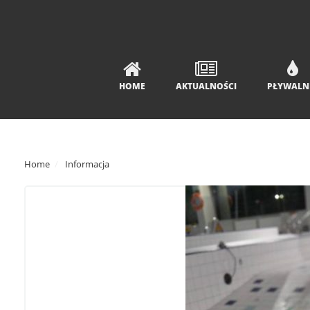
HOME
AKTUALNOŚCI
PŁYWALN
Home
Informacja