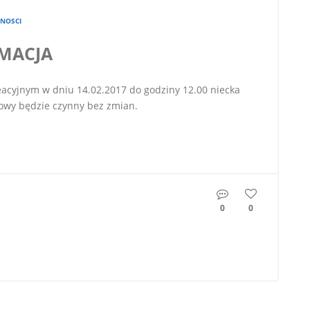
NOSCI
MACJA
cyjnym w dniu 14.02.2017 do godziny 12.00 niecka
owy będzie czynny bez zmian.
0
0