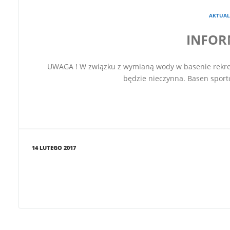
AKTUAL
INFOR
UWAGA ! W związku z wymianą wody w basenie rekrea
będzie nieczynna. Basen sport
14 LUTEGO 2017