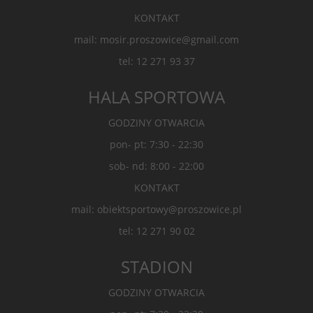
KONTAKT
mail: mosir.proszowice@gmail.com
tel: 12 271 93 37
HALA SPORTOWA
GODZINY OTWARCIA
pon- pt: 7:30 - 22:30
sob- nd: 8:00 - 22:00
KONTAKT
mail: obiektsportowy@proszowice.pl
tel: 12 271 90 02
STADION
GODZINY OTWARCIA