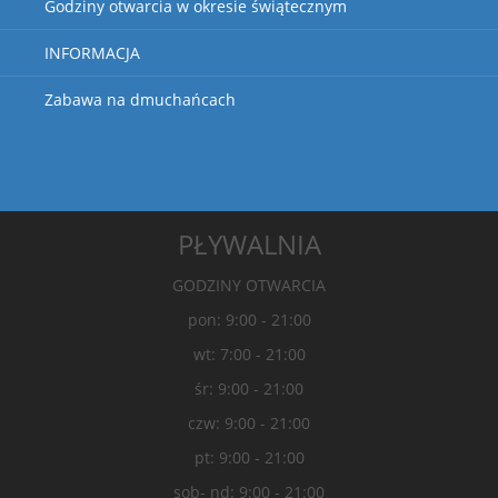
Godziny otwarcia w okresie świątecznym
INFORMACJA
Zabawa na dmuchańcach
PŁYWALNIA
GODZINY OTWARCIA
pon: 9:00 - 21:00
wt: 7:00 - 21:00
śr: 9:00 - 21:00
czw: 9:00 - 21:00
pt: 9:00 - 21:00
sob- nd: 9:00 - 21:00