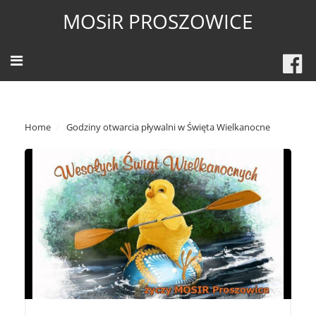
MOSiR PROSZOWICE
Home
Godziny otwarcia pływalni w Święta Wielkanocne