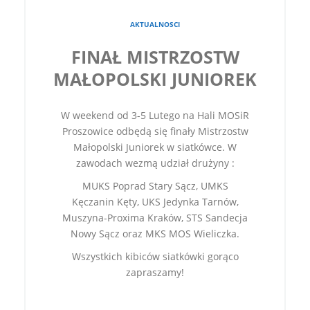
AKTUALNOSCI
FINAŁ MISTRZOSTW
MAŁOPOLSKI JUNIOREK
W weekend od 3-5 Lutego na Hali MOSiR
Proszowice odbędą się finały Mistrzostw
Małopolski Juniorek w siatkówce. W
zawodach wezmą udział drużyny :
MUKS Poprad Stary Sącz, UMKS
Kęczanin Kęty, UKS Jedynka Tarnów,
Muszyna-Proxima Kraków, STS Sandecja
Nowy Sącz oraz MKS MOS Wieliczka.
Wszystkich kibiców siatkówki gorąco
zapraszamy!