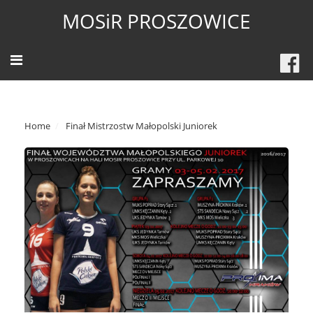
MOSiR PROSZOWICE
Home
Finał Mistrzostw Małopolski Juniorek