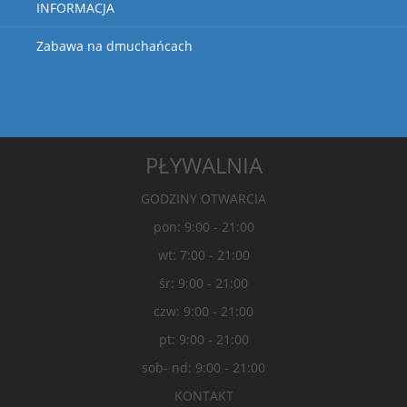
INFORMACJA
Zabawa na dmuchańcach
PŁYWALNIA
GODZINY OTWARCIA
pon: 9:00 - 21:00
wt: 7:00 - 21:00
śr: 9:00 - 21:00
czw: 9:00 - 21:00
pt: 9:00 - 21:00
sob- nd: 9:00 - 21:00
KONTAKT