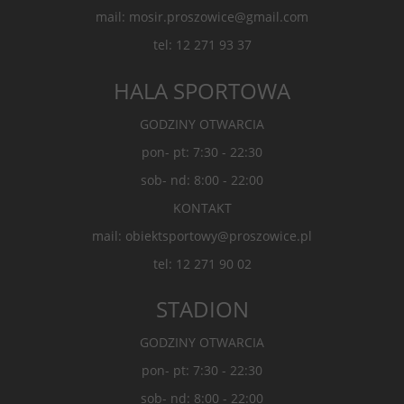
mail: mosir.proszowice@gmail.com
tel: 12 271 93 37
HALA SPORTOWA
GODZINY OTWARCIA
pon- pt: 7:30 - 22:30
sob- nd: 8:00 - 22:00
KONTAKT
mail: obiektsportowy@proszowice.pl
tel: 12 271 90 02
STADION
GODZINY OTWARCIA
pon- pt: 7:30 - 22:30
sob- nd: 8:00 - 22:00