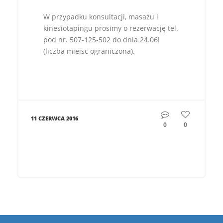
W przypadku konsultacji, masażu i
kinesiotapingu prosimy o rezerwację tel.
pod nr. 507-125-502 do dnia 24.06!
(liczba miejsc ograniczona).
11 CZERWCA 2016
0
0