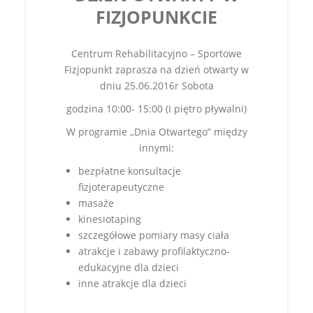
FIZJOPUNKCIE
Centrum Rehabilitacyjno – Sportowe
Fizjopunkt zaprasza na dzień otwarty w
dniu 25.06.2016r Sobota
godzina 10:00- 15:00 (I piętro pływalni)
W programie ,,Dnia Otwartego” między
innymi:
bezpłatne konsultacje
fizjoterapeutyczne
masaże
kinesiotaping
szczegółowe pomiary masy ciała
atrakcje i zabawy profilaktyczno-
edukacyjne dla dzieci
inne atrakcje dla dzieci