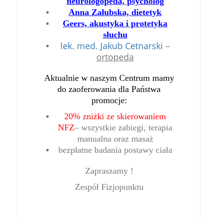
neurologopeda, psycholog
Anna Załubska, dietetyk
Geers, akustyka i protetyka
słuchu
lek. med. Jakub Cetnarski
–
ortopeda
Aktualnie w naszym Centrum mamy
do zaoferowania dla Państwa
promocje:
20% zniżki ze skierowaniem
NFZ
– wszystkie zabiegi, terapia
manualna oraz masaż
bezpłatne badania postawy ciała
Zapraszamy !
Zespół Fizjopunktu