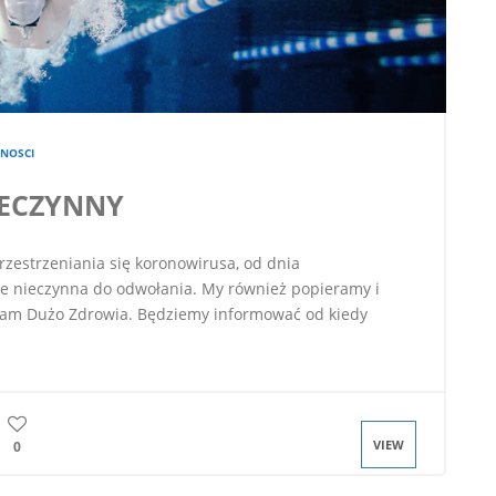
NOSCI
IECZYNNY
rzestrzeniania się koronowirusa, od dnia
e nieczynna do odwołania. My również popieramy i
 Wam Dużo Zdrowia. Będziemy informować od kiedy
VIEW
0