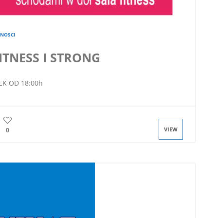
NOSCI
ITNESS I STRONG
K OD 18:00h
VIEW
0