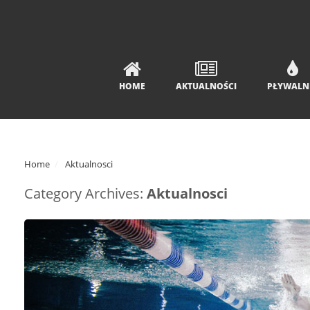
HOME
AKTUALNOŚCI
PŁYWALN
Home
Aktualnosci
Category Archives:
Aktualnosci