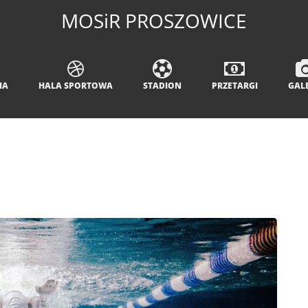
MOSiR PROSZOWICE
IA
HALA SPORTOWA
STADION
PRZETARGI
GAL