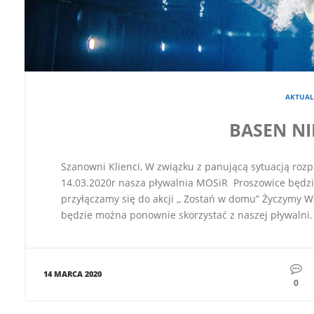
AKTUAL
BASEN N
Szanowni Klienci, W związku z panującą sytuacją rozp
14.03.2020r nasza pływalnia MOSiR Proszowice będzi
przyłączamy się do akcji ,, Zostań w domu” Życzymy
będzie można ponownie skorzystać z naszej pływalni.
14 MARCA 2020
0