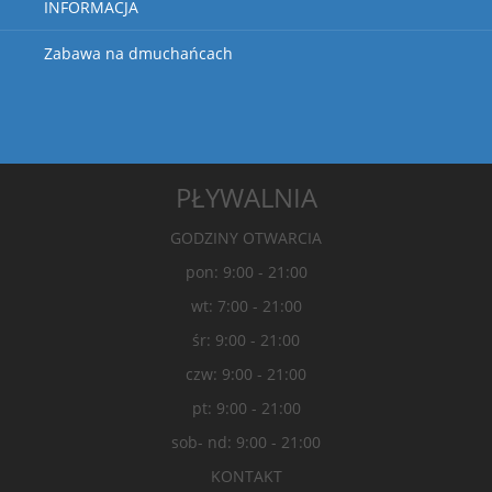
INFORMACJA
Zabawa na dmuchańcach
PŁYWALNIA
GODZINY OTWARCIA
pon: 9:00 - 21:00
wt: 7:00 - 21:00
śr: 9:00 - 21:00
czw: 9:00 - 21:00
pt: 9:00 - 21:00
sob- nd: 9:00 - 21:00
KONTAKT