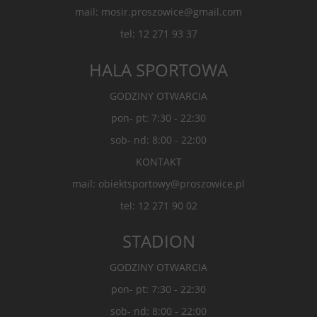
mail: mosir.proszowice@gmail.com
tel: 12 271 93 37
HALA SPORTOWA
GODZINY OTWARCIA
pon- pt: 7:30 - 22:30
sob- nd: 8:00 - 22:00
KONTAKT
mail: obiektsportowy@proszowice.pl
tel: 12 271 90 02
STADION
GODZINY OTWARCIA
pon- pt: 7:30 - 22:30
sob- nd: 8:00 - 22:00