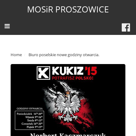
MOSiR PROSZOWICE
Home
Biuro poselskie nowe godziny otwarcia.