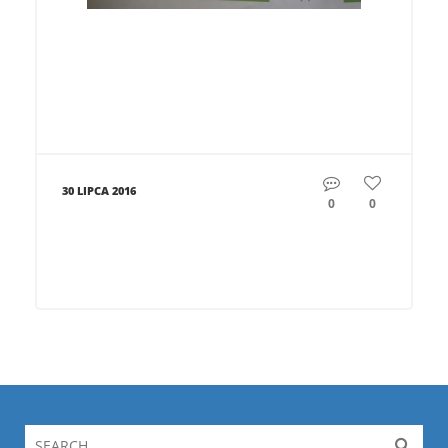
30 LIPCA 2016
0
0