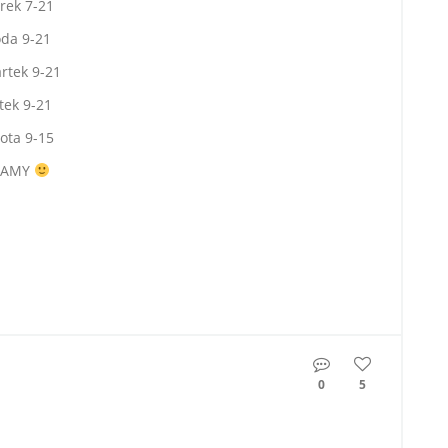
rek 7-21
oda 9-21
rtek 9-21
tek 9-21
ota 9-15
ZAMY
0
5