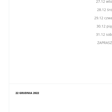
27.12 wto
28.12 śr
29.12 czwa
30.12 pią
31.12 sob
ZAPRAS
22 GRUDNIA 2022