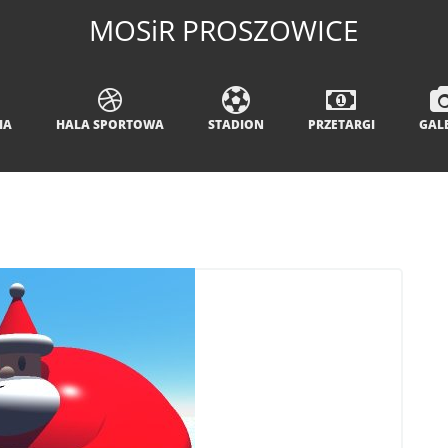
MOSiR PROSZOWICE
IA
HALA SPORTOWA
STADION
PRZETARGI
GAL