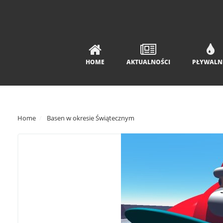
HOME
AKTUALNOŚCI
PŁYWALN
Home
Basen w okresie Świątecznym