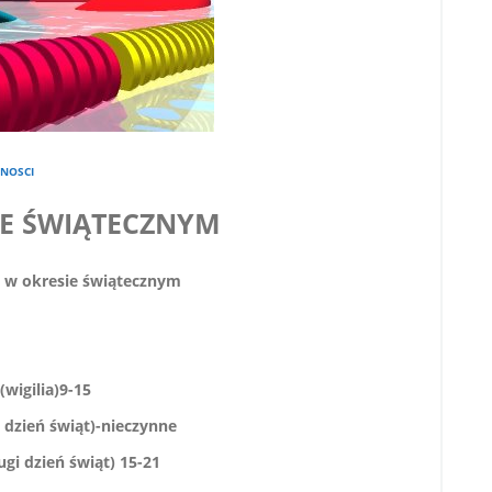
NOSCI
IE ŚWIĄTECZNYM
 w okresie świątecznym
(wigilia)9-15
y dzień świąt)-nieczynne
ugi dzień świąt) 15-21