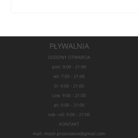
PŁYWALNIA
GODZINY OTWARCIA
pon: 9:00 - 21:00
wt: 7:00 - 21:00
śr: 9:00 - 21:00
czw: 9:00 - 21:00
pt: 9:00 - 21:00
sob- nd: 9:00 - 21:00
KONTAKT
mail: mosir.proszowice@gmail.com