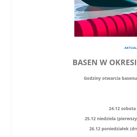
AKTUAL
BASEN W OKRES
Godziny otwarcia basenu
24.12 sobota 
25.12 niedziela (pierwsz
26.12 poniedziałek (dr