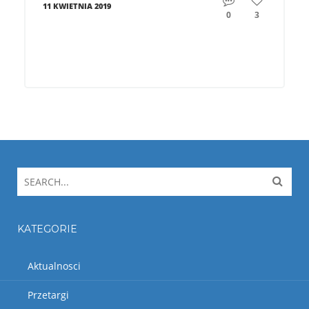
11 KWIETNIA 2019
0
3
KATEGORIE
Aktualnosci
Przetargi