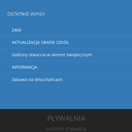
OSTATNIE WPISY
2466
AKTUALIZACJA GRAFIK SZKÓŁ
Godziny otwarcia w okresie świątecznym
INFORMACJA
Zabawa na dmuchańcach
PŁYWALNIA
GODZINY OTWARCIA