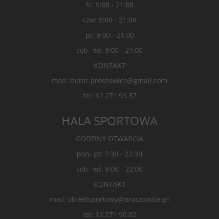
śr: 9:00 - 21:00
czw: 9:00 - 21:00
pt: 9:00 - 21:00
sob- nd: 9:00 - 21:00
KONTAKT
mail: mosir.proszowice@gmail.com
tel: 12 271 93 37
HALA SPORTOWA
GODZINY OTWARCIA
pon- pt: 7:30 - 22:30
sob- nd: 8:00 - 22:00
KONTAKT
mail: obiektsportowy@proszowice.pl
tel: 12 271 90 02