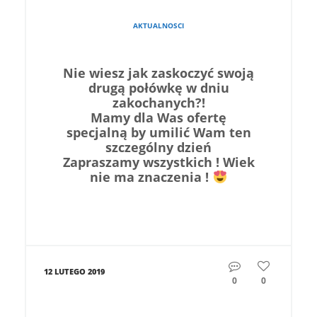
AKTUALNOSCI
Nie wiesz jak zaskoczyć swoją
drugą połówkę w dniu
zakochanych?!
Mamy dla Was ofertę
specjalną by umilić Wam ten
szczególny dzień
Zapraszamy wszystkich ! Wiek
nie ma znaczenia !
12 LUTEGO 2019
0
0