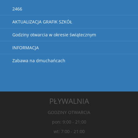
2466
AKTUALIZACJA GRAFIK SZKÓŁ
Godziny otwarcia w okresie świątecznym
INFORMACJA
Zabawa na dmuchańcach
PŁYWALNIA
GODZINY OTWARCIA
pon: 9:00 - 21:00
wt: 7:00 - 21:00