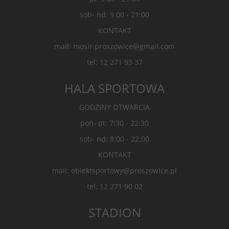
sob- nd: 9:00 - 21:00
KONTAKT
mail: mosir.proszowice@gmail.com
tel: 12 271 93 37
HALA SPORTOWA
GODZINY OTWARCIA
pon- pt: 7:30 - 22:30
sob- nd: 8:00 - 22:00
KONTAKT
mail: obiektsportowy@proszowice.pl
tel: 12 271 90 02
STADION