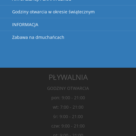
Godziny otwarcia w okresie świątecznym
INFORMACJA
Zabawa na dmuchańcach
PŁYWALNIA
GODZINY OTWARCIA
pon: 9:00 - 21:00
wt: 7:00 - 21:00
śr: 9:00 - 21:00
czw: 9:00 - 21:00
pt: 9:00 - 21:00