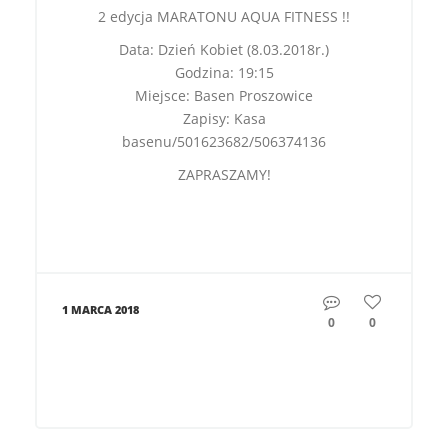
2 edycja MARATONU AQUA FITNESS !!
Data: Dzień Kobiet (8.03.2018r.)
Godzina: 19:15
Miejsce: Basen Proszowice
Zapisy: Kasa
basenu/501623682/506374136
ZAPRASZAMY!
1 MARCA 2018
0
0