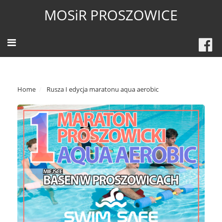
MOSiR PROSZOWICE
Home
Rusza I edycja maratonu aqua aerobic