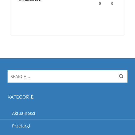
0
0
KATEGORIE
Aktualnosci
Przetargi