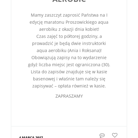
Mamy zaszczyt zaprosić Państwa na I
edycję maratonu Proszowickiego aqua
aerobiku z okazji dnia kobiet!
Czas zajęć to półtorej godziny, a
prowadzić je będą dwie
instruktorki
aqua aerobiku (Ania i Roksana)!
Obowiązują zapisy na to wydarzenie
gdyż liczba miejsc jest ograniczona (30).
Lista do zapisów znajduje się w kasie
basenowej i właśnie tam należy się
zapisywać – opłata również w kasie.
ZAPRASZAMY
4 MARCA 2017