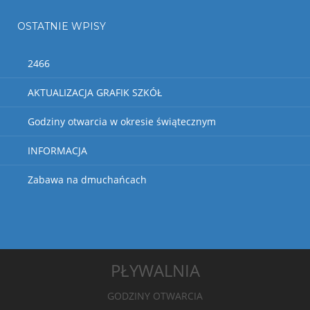
OSTATNIE WPISY
2466
AKTUALIZACJA GRAFIK SZKÓŁ
Godziny otwarcia w okresie świątecznym
INFORMACJA
Zabawa na dmuchańcach
PŁYWALNIA
GODZINY OTWARCIA